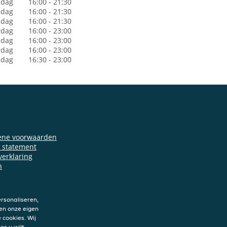
dag
16:00 - 21:30
sdag
16:00 - 21:30
dag
16:00 - 21:30
rdag
16:00 - 23:00
jdag
16:00 - 23:00
rdag
16:00 - 23:00
ndag
16:30 - 23:00
ene voorwaarden
y statement
verklaring
n
rsonaliseren,
en onze eigen
 cookies. Wij
es u wilt