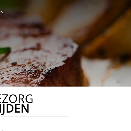
ON
EZORG
IJDEN